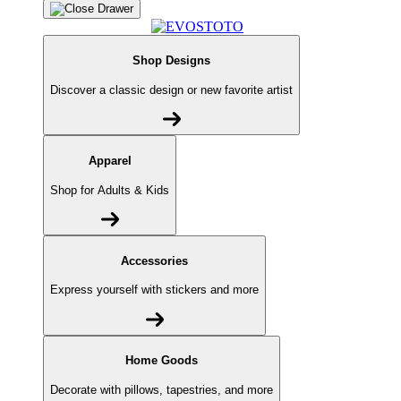
Shop Designs
Discover a classic design or new favorite artist
Apparel
Shop for Adults & Kids
Accessories
Express yourself with stickers and more
Home Goods
Decorate with pillows, tapestries, and more