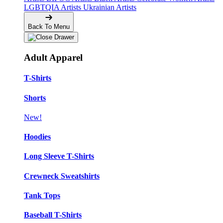
LGBTQIA Artists
Ukrainian Artists
Back To Menu
Adult Apparel
T-Shirts
Shorts
New!
Hoodies
Long Sleeve T-Shirts
Crewneck Sweatshirts
Tank Tops
Baseball T-Shirts