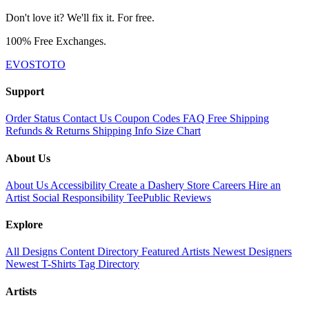
Don't love it? We'll fix it. For free.
100% Free Exchanges.
EVOSTOTO
Support
Order Status
Contact Us
Coupon Codes
FAQ
Free Shipping
Refunds & Returns
Shipping Info
Size Chart
About Us
About Us
Accessibility
Create a Dashery Store
Careers
Hire an
Artist
Social Responsibility
TeePublic Reviews
Explore
All Designs
Content Directory
Featured Artists
Newest Designers
Newest T-Shirts
Tag Directory
Artists