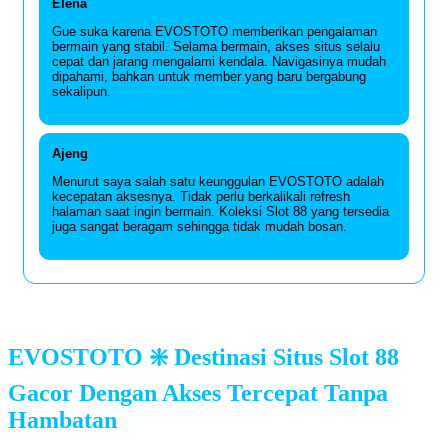
Elena
Gue suka karena EVOSTOTO memberikan pengalaman
bermain yang stabil. Selama bermain, akses situs selalu
cepat dan jarang mengalami kendala. Navigasinya mudah
dipahami, bahkan untuk member yang baru bergabung
sekalipun.
Ajeng
Menurut saya salah satu keunggulan EVOSTOTO adalah
kecepatan aksesnya. Tidak perlu berkalikali refresh
halaman saat ingin bermain. Koleksi Slot 88 yang tersedia
juga sangat beragam sehingga tidak mudah bosan.
EVOSTOTO ❇️ Destinasi Situs Slot 88
Gacor Dengan Akses Tercepat Tanpa
Hambatan