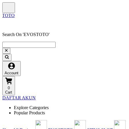
Search On 'EVOSTOTO'
Account
0
Cart
DAFTAR AKUN
Explore Categories
Popular Products