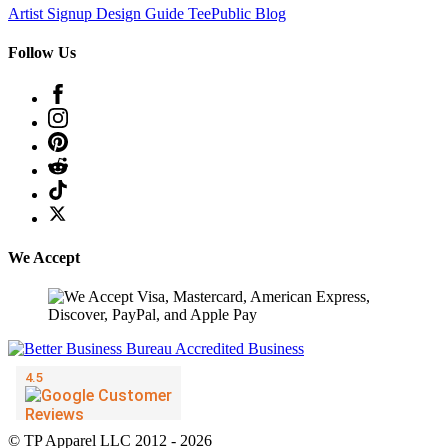
Artist Signup
Design Guide
TeePublic Blog
Follow Us
We Accept
© TP Apparel LLC 2012 - 2026