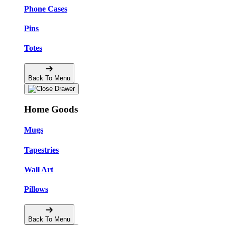
Phone Cases
Pins
Totes
Back To Menu
Home Goods
Mugs
Tapestries
Wall Art
Pillows
Back To Menu